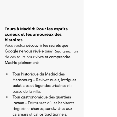
Tours à Madrid: Pour les esprits 
curieux et les amoureux des 
histoires	
Vous voulez 
découvrir les secrets que 
Google ne vous révèle pas
? Rejoignez l’un 
de ces tours pour 
vivre et comprendre 
Madrid pleinement
:
Tour historique du Madrid des 
Habsbourg
 – Revivez 
duels, intrigues 
palatiales et légendes urbaines
 du 
passé de la ville.
Tour gastronomique des quartiers 
locaux
 – Découvrez où les habitants 
dégustent 
churros, sandwiches aux 
calamars
 et 
callos traditionnels
.