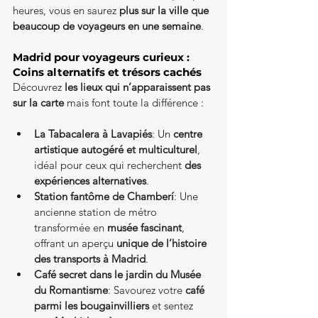
heures, vous en saurez 
plus sur la ville que 
beaucoup de voyageurs en une semaine
.
Madrid pour voyageurs curieux : 
Coins alternatifs et trésors cachés
Découvrez 
les lieux qui n’apparaissent pas 
sur la carte
 mais font toute la différence :
La Tabacalera à Lavapiés
: Un 
centre 
artistique autogéré et multiculturel
, 
idéal pour ceux qui recherchent 
des 
expériences alternatives
.
Station fantôme de Chamberí
: Une 
ancienne station de métro 
transformée en 
musée fascinant
, 
offrant un aperçu 
unique de l’histoire 
des transports à Madrid
.
Café secret dans le jardin du Musée 
du Romantisme
: Savourez votre 
café 
parmi les bougainvilliers
 et sentez 