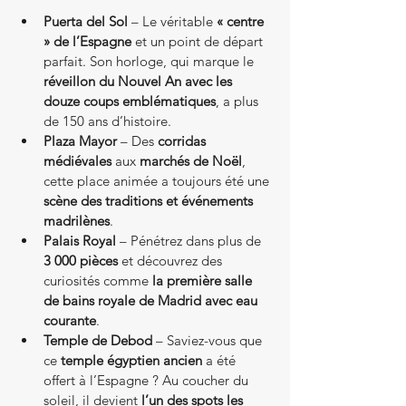
Puerta del Sol
 – Le véritable 
« centre 
» de l’Espagne
 et un point de départ 
parfait. Son horloge, qui marque le 
réveillon du Nouvel An avec les 
douze coups emblématiques
, a plus 
de 150 ans d’histoire.
Plaza Mayor
 – Des 
corridas 
médiévales
 aux 
marchés de Noël
, 
cette place animée a toujours été une 
scène des traditions et événements 
madrilènes
.
Palais Royal
 – Pénétrez dans plus de 
3 000 pièces
 et découvrez des 
curiosités comme 
la première salle 
de bains royale de Madrid avec eau 
courante
.
Temple de Debod
 – Saviez-vous que 
ce 
temple égyptien ancien
 a été 
offert à l’Espagne ? Au coucher du 
soleil, il devient 
l’un des spots les 