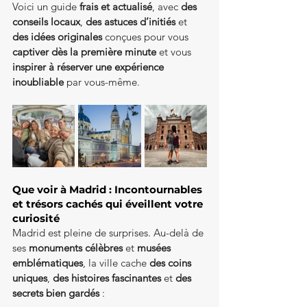
Voici un guide 
frais et actualisé
, avec 
des 
conseils locaux
, 
des astuces d’initiés
 et 
des idées originales
 conçues pour vous 
captiver dès la première minute
 et vous 
inspirer à réserver une expérience 
inoubliable
 par vous-même.
Que voir à Madrid : Incontournables 
et trésors cachés qui éveillent votre 
curiosité
Madrid est pleine de surprises. Au-delà de 
ses 
monuments célèbres
 et 
musées 
emblématiques
, la ville cache 
des coins 
uniques
, 
des histoires fascinantes
 et 
des 
secrets bien gardés
 :