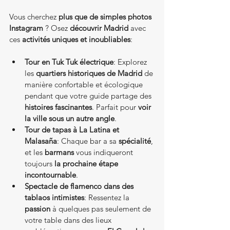
Vous cherchez 
plus que de simples photos 
Instagram
 ? Osez 
découvrir Madrid
 avec 
ces 
activités uniques et inoubliables
:
Tour en Tuk Tuk électrique
: Explorez 
les 
quartiers historiques de Madrid
 de 
manière confortable et écologique 
pendant que votre guide partage des 
histoires fascinantes
. Parfait pour 
voir 
la ville sous un autre angle
.
Tour de tapas à La Latina et 
Malasaña
: Chaque bar a sa 
spécialité
, 
et les 
barmans
 vous indiqueront 
toujours 
la prochaine étape 
incontournable
.
Spectacle de flamenco dans des 
tablaos intimistes
: Ressentez la 
passion
 à quelques pas seulement de 
votre table dans des lieux 