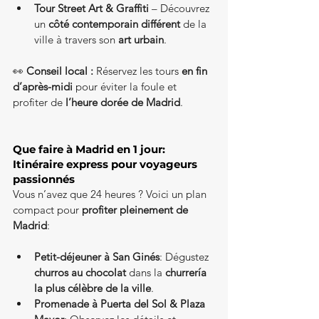
Tour Street Art & Graffiti
 – Découvrez 
un 
côté contemporain différent
 de la 
ville à travers son 
art urbain
.
👀 
Conseil local :
 Réservez les tours 
en fin 
d’après-midi
 pour éviter la foule et 
profiter de 
l’heure dorée de Madrid
.
Que faire à Madrid en 1 jour: 
Itinéraire express pour voyageurs 
passionnés
Vous n’avez que 24 heures ? Voici un plan 
compact pour 
profiter pleinement de 
Madrid
:
Petit-déjeuner à San Ginés
: Dégustez 
churros au chocolat
 dans la 
churrería 
la plus célèbre de la ville
.
Promenade à Puerta del Sol & Plaza 