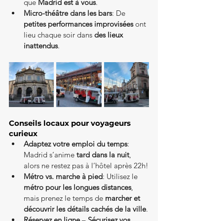
que 
Madrid est à vous
.
Micro-théâtre dans les bars
: De 
petites performances improvisées
 ont 
lieu chaque soir dans 
des lieux 
inattendus
.
Conseils locaux pour voyageurs 
curieux
Adaptez votre emploi du temps
: 
Madrid s’anime 
tard dans la nuit
, 
alors ne restez pas à l’hôtel après 22h!
Métro vs. marche à pied
: Utilisez le 
métro pour les longues distances
, 
mais prenez le temps de 
marcher et 
découvrir les détails cachés de la ville
.
Réservez en ligne
 – 
Sécurisez vos 