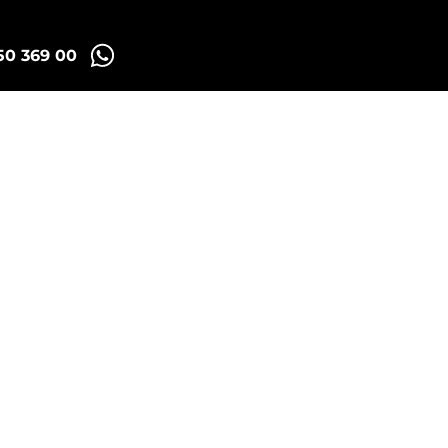
50 369 00
Madrid Tuk Tours