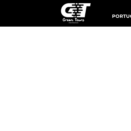
PORTUG
Lisboa Tuk Tours