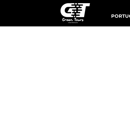
PORTUG
Lisboa Tuk Tours