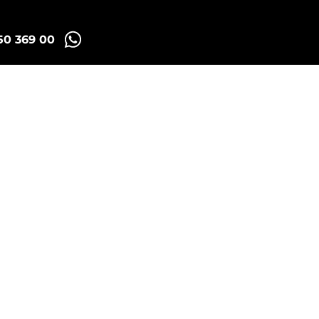
50 369 00
Madrid Tuk Tours