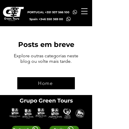
PORTUGAL +351 937 566 100
Spain +346 550 369 00
Posts em breve
Explore outras categorias neste
blog ou volte mais tarde.
Home
Grupo Green Tours