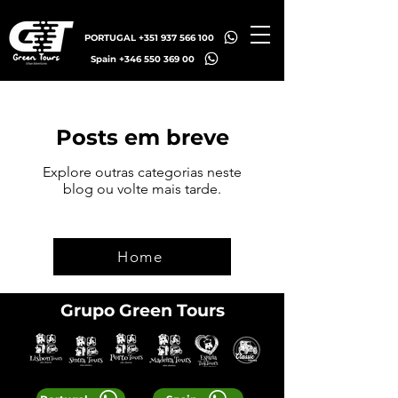
PORTUGAL +351 937 566 100
Spain +346 550 369 00
Posts em breve
Explore outras categorias neste
blog ou volte mais tarde.
Home
Grupo Green Tours