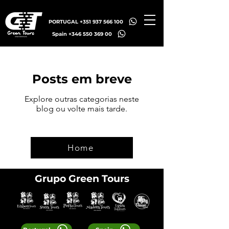
PORTUGAL +351 937 566 100
Spain +346 550 369 00
Posts em breve
Explore outras categorias neste
blog ou volte mais tarde.
Home
Grupo Green Tours