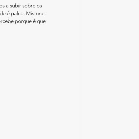
s a subir sobre os 
de é palco. Mistura-
percebe porque é que 