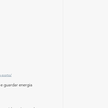
o-porto/
e guardar energia 