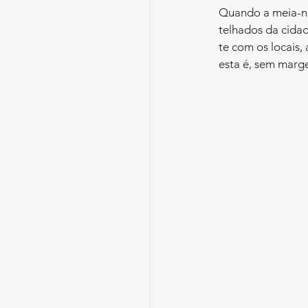
Quando a meia-noi
telhados da cidad
te com os locais,
esta é, sem marg