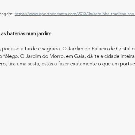
imagem: 
https://www.oportoencanta.com/2013/06/sardinha-tradicao-sao
 as baterias num jardim
o fôlego. O Jardim do Morro, em Gaia, dá-te a cidade inteir
vro, tira uma sesta, estás a fazer exatamente o que um portue