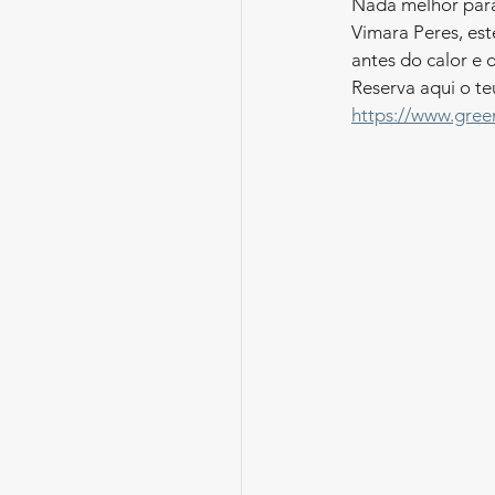
Nada melhor para 
Vimara Peres, est
antes do calor e 
Reserva aqui o te
https://www.gree