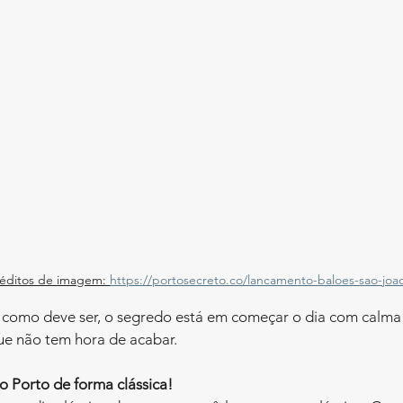
éditos de imagem: 
https://portosecreto.co/lancamento-baloes-sao-joa
r como deve ser, o segredo está em começar o dia com calma 
ue não tem hora de acabar.
o Porto de forma clássica!