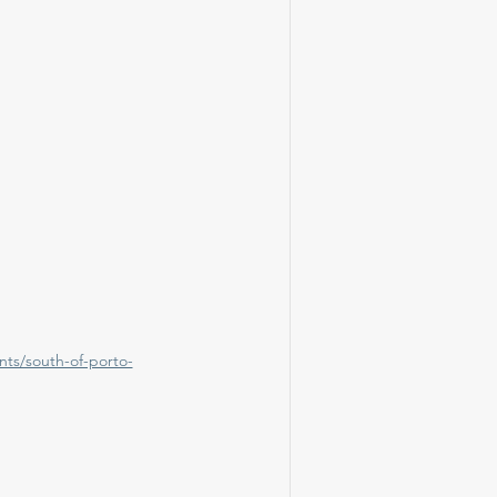
nts/south-of-porto-