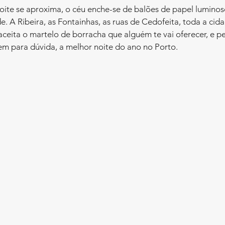
te se aproxima, o céu enche-se de balões de papel luminoso
e. A Ribeira, as Fontainhas, as ruas de Cedofeita, toda a cida
 aceita o martelo de borracha que alguém te vai oferecer, e 
em para dúvida, a melhor noite do ano no Porto.