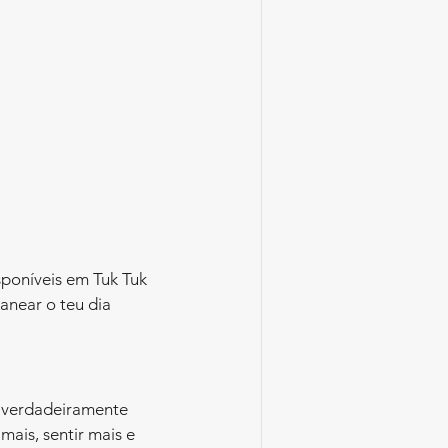
sponíveis em Tuk Tuk 
anear o teu dia 
m verdadeiramente 
mais, sentir mais e 