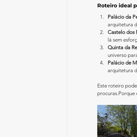
Roteiro ideal 
Palácio da P
arquitetura d
Castelo dos
lá sem esforç
Quinta da Re
universo para
Palácio de M
arquitetura 
Este roteiro pode
procuras.Porque 