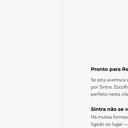
Pronto para Re
Se esta aventura é
por Sintra. Escol
perfeito nesta vil
Sintra não se vi
Há muitas formas
ligado ao lugar — 