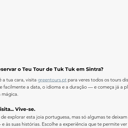
servar o Teu Tour de Tuk Tuk em Sintra?
 a tua cara, visita 
greentours.pt
 para veres todos os tours di
he facilmente a data, o idioma e a duração — e começa já a pl
a mágica.
sita... Vive-se.
 de explorar esta joia portuguesa, mas só algumas te deixa
e às suas histórias. Escolhe a experiência que te permite ver 