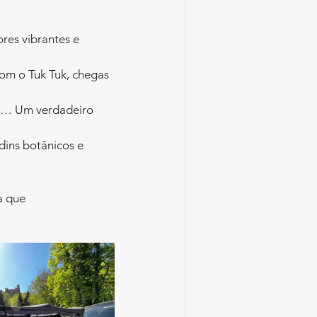
res vibrantes e 
om o Tuk Tuk, chegas 
osa… Um verdadeiro 
dins botânicos e 
a que 