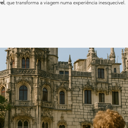
vel
, que transforma a viagem numa experiência inesquecível.