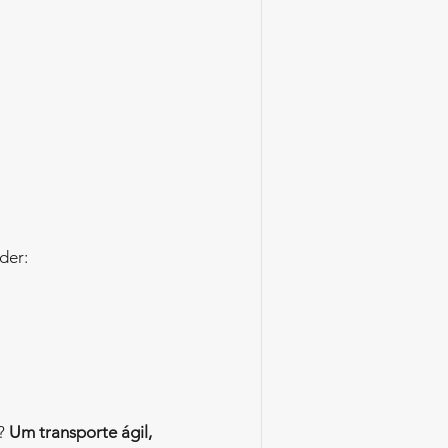
der:
? 
Um transporte ágil, 