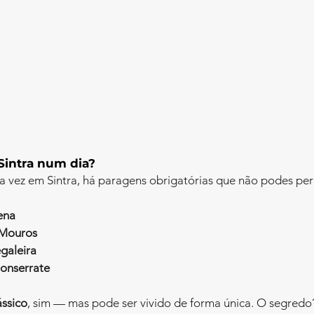
Sintra num dia?
ra vez em Sintra, há paragens obrigatórias que não podes per
ena
 Mouros
galeira
onserrate
ássico
, sim — mas pode ser vivido de forma única. O segredo