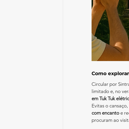
Como explorar
Circular por Sint
limitado e, no ve
em Tuk Tuk elétri
Evitas o cansaço,
com encanto
 e r
procuram ao visit