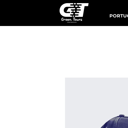
PORTUG
Lisboa Tuk Tours