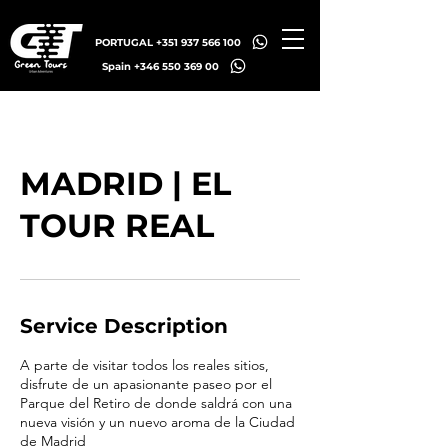
PORTUGAL +351 937 566 100
Spain +346 550 369 00
MADRID | EL
TOUR REAL
Service Description
A parte de visitar todos los reales sitios,
disfrute de un apasionante paseo por el
Parque del Retiro de donde saldrá con una
nueva visión y un nuevo aroma de la Ciudad
de Madrid