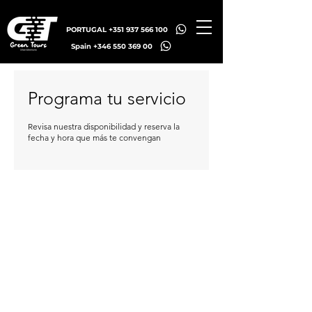
PORTUGAL +351 937 566 100
Spain +346 550 369 00
Programa tu servicio
Revisa nuestra disponibilidad y reserva la
fecha y hora que más te convengan