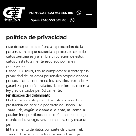
PORTUGAL +351 937 566 100
Spain +346 550 369 00
política de privacidad
Este documento se refiere a la protección de las
personas en lo que respecta al procesamiento de
datos personales y a la libre circulación de estos
datos y está totalmente regulado por la ley
portuguesa.
Lisbon Tuk Tours, Lda se compromete a proteger la
privacidad de los datos personales proporcionados
por sus clientes dentro de los servicios prestados y
garantiza que serán tratados de conformidad con la
ley y actualizados periódicamente.
Finalidades del tratamiento
El objetivo de este procedimiento es permitir la
prestación del servicio por parte de Lisbon Tuk
Tours, Lda, según lo desee el cliente, así como la
gestión independiente de este último. Para ello, el
cliente deberá registrarse como usuario y crear un
perfil.
El tratamiento de datos por parte de Lisbon Tuk
Tours, Lda se ajustará a toda la normativa legal