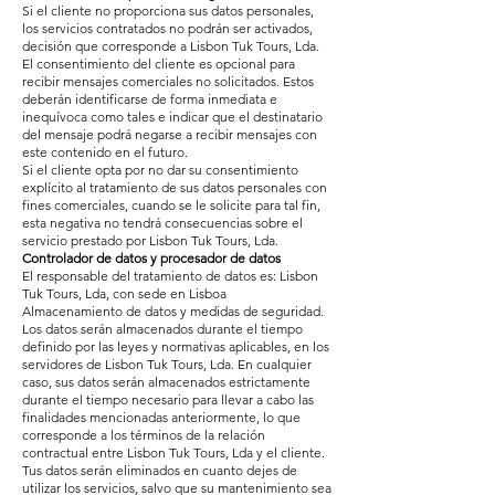
Si el cliente no proporciona sus datos personales,
los servicios contratados no podrán ser activados,
decisión que corresponde a Lisbon Tuk Tours, Lda.
El consentimiento del cliente es opcional para
recibir mensajes comerciales no solicitados. Estos
deberán identificarse de forma inmediata e
inequívoca como tales e indicar que el destinatario
del mensaje podrá negarse a recibir mensajes con
este contenido en el futuro.
Si el cliente opta por no dar su consentimiento
explícito al tratamiento de sus datos personales con
fines comerciales, cuando se le solicite para tal fin,
esta negativa no tendrá consecuencias sobre el
servicio prestado por Lisbon Tuk Tours, Lda.
Controlador de datos y procesador de datos
El responsable del tratamiento de datos es: Lisbon
Tuk Tours, Lda, con sede en Lisboa
Almacenamiento de datos y medidas de seguridad.
Los datos serán almacenados durante el tiempo
definido por las leyes y normativas aplicables, en los
servidores de Lisbon Tuk Tours, Lda. En cualquier
caso, sus datos serán almacenados estrictamente
durante el tiempo necesario para llevar a cabo las
finalidades mencionadas anteriormente, lo que
corresponde a los términos de la relación
contractual entre Lisbon Tuk Tours, Lda y el cliente.
Tus datos serán eliminados en cuanto dejes de
utilizar los servicios, salvo que su mantenimiento sea