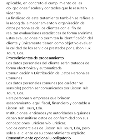
aplicable, en concreto al cumplimiento de las
obligaciones fiscales y contables que le resulten
vigentes.
La finalidad de este tratamiento también se refiere a
la recogida, almacenamiento y organización de
datos personales de los clientes con el fin de
realizar evaluaciones estadísticas de forma anónima.
Estas evaluaciones no permiten la identificación del
cliente y únicamente tienen como objetivo evaluar
la calidad de los servicios prestados por Lisbon Tuk
Tours, Lda.
Procedimientos de procesamiento
Los datos personales del cliente serán tratados de
forma electrónica y automatizada.
Comunicación y Distribución de Datos Personales
Comunes
Los datos personales comunes (de carácter no
sensible) podrán ser comunicados por Lisbon Tuk
Tours, Lda.
Para personas y empresas que brindan
asesoramiento legal, fiscal, financiero y contable a
Lisbon Tuk Tours, Lda.
Instituciones, entidades y/o autoridades a quienes
deban transmitirse datos de conformidad con sus
concepciones jurídicas y/o jurídicas;
Socios comerciales de Lisbon Tuk Tours, Lda, pero
sólo si el cliente da su consentimiento explícito.
Consentimiento opcional u obligatorio