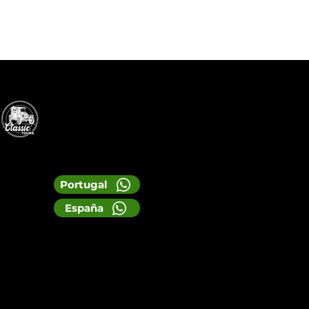
Portugal
España