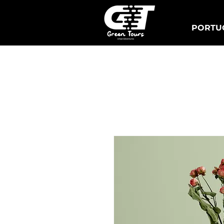
PORTUG
Lisbon Tuk Tours