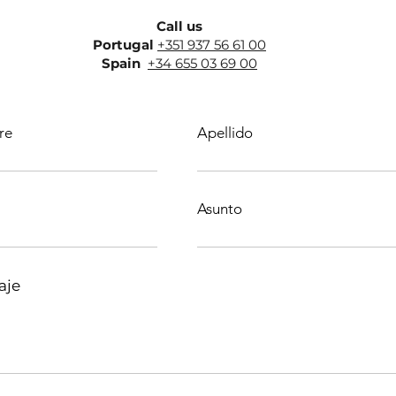
Call us
Portugal
+351 937 56 61 00
Spain
+34 655 03 69 00
re
Apellido
Asunto
aje