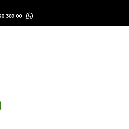
50 369 00
Madrid Tuk Tours