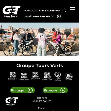
PORTUGAL +351 937 566 100
Spain +346 550 369 00
Groupe Tours Verts
Portugal
Espagne
Téléphone:
+351 937 566 100
E-mail: