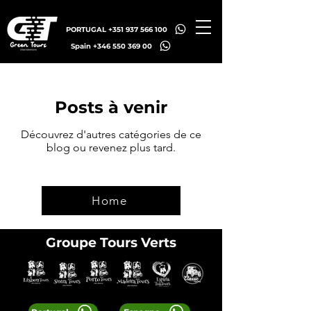
PORTUGAL +351 937 566 100
Spain +346 550 369 00
Posts à venir
Découvrez d'autres catégories de ce
blog ou revenez plus tard.
Home
Groupe Tours Verts