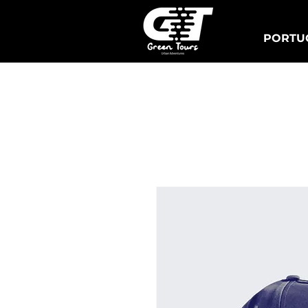
PORTUG
Lisbonne Tuk Tours