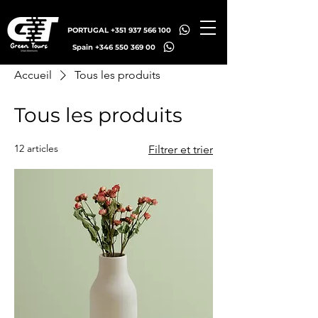
PORTUGAL +351 937 566 100
Spain +346 550 369 00
Accueil
Tous les produits
Tous les produits
12 articles
Filtrer et trier