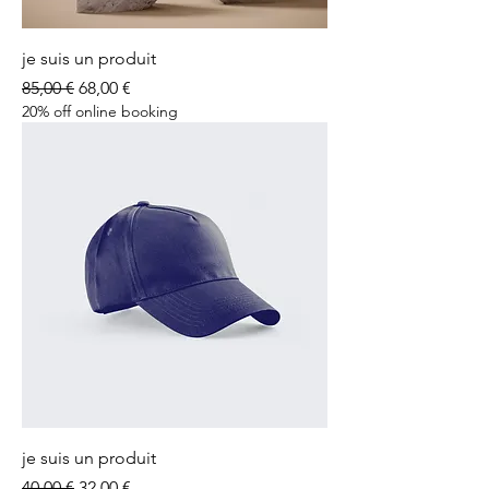
je suis un produit
Prix original
Prix promotionnel
85,00 €
68,00 €
20% off online booking
je suis un produit
Prix original
Prix promotionnel
40,00 €
32,00 €