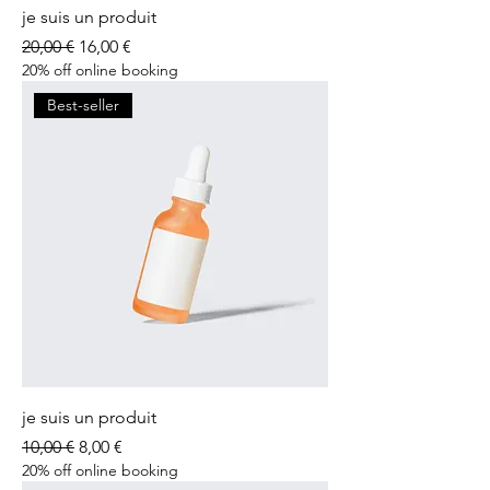
je suis un produit
Prix original
Prix promotionnel
20,00 €
16,00 €
20% off online booking
Best-seller
je suis un produit
Prix original
Prix promotionnel
10,00 €
8,00 €
20% off online booking